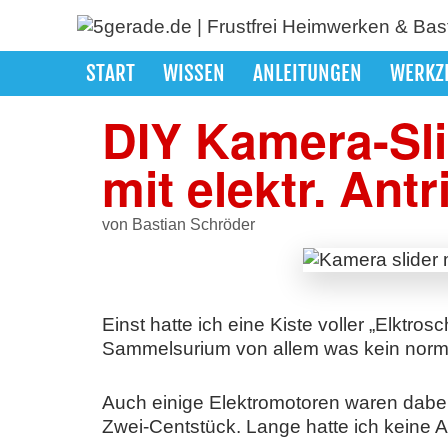
Zum
Inhalt
springen
START
WISSEN
ANLEITUNGEN
WERKZ
DIY Kamera-Sli
mit elektr. Ant
von
Bastian Schröder
Einst hatte ich eine Kiste voller „Elktro
Sammelsurium von allem was kein norm
Auch einige Elektromotoren waren dabei
Zwei-Centstück. Lange hatte ich keine A