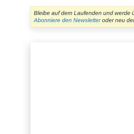
Bleibe auf dem Laufenden und werde ü
Abonniere den Newsletter
oder neu d