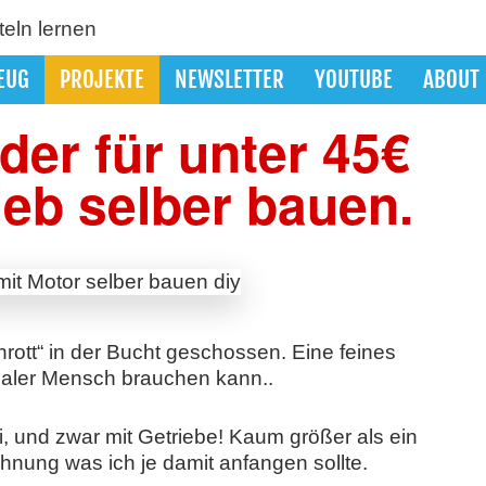
EUG
PROJEKTE
NEWSLETTER
YOUTUBE
ABOUT
der für unter 45€
rieb selber bauen.
schrott“ in der Bucht geschossen. Eine feines
aler Mensch brauchen kann..
, und zwar mit Getriebe! Kaum größer als ein
hnung was ich je damit anfangen sollte.