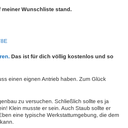
f meiner Wunschliste stand.
T8E
ren.
Das ist für dich völlig kostenlos und so
 muss einen eignen Antrieb haben. Zum Glück
igenbau zu versuchen. Schließlich sollte es ja
in! Klein musste er sein. Auch Staub sollte er
. Eben eine typische Werkstattumgebung, die dem
 kann.